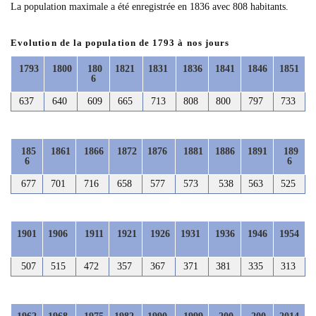
La population maximale a été enregistrée en 1836 avec 808 habitants.
Evolution de la population de 1793 à nos jours
1793
1800
180
1821
1831
1836
1841
1846
1851
6
637
640
609
665
713
808
800
797
733
185
1861
1866
1872
1876
1881
1886
1891
189
6
6
677
701
716
658
577
573
538
563
525
1901
1906
1911
1921
1926
1931
1936
1946
1954
507
515
472
357
367
371
381
335
313