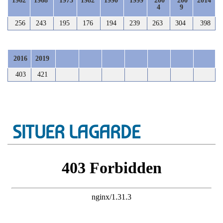
1962
1968
1975
1982
1990
1999
200
200
2014
4
9
256
243
195
176
194
239
263
304
398
2016
2019
403
421
SITUER LAGARDE