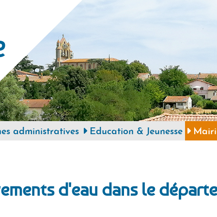
e
s administratives
Education & Jeunesse
Mairi
vements d'eau dans le départ