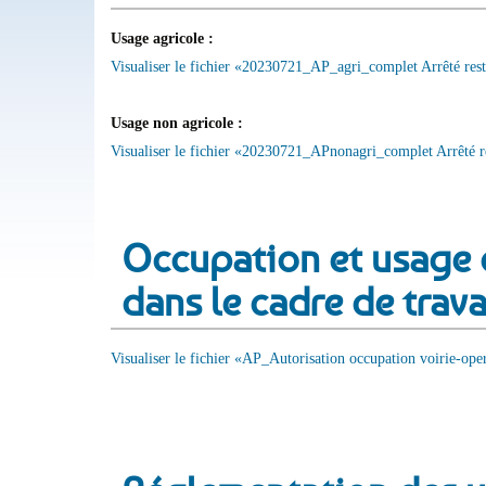
Usage agricole :
Visualiser le fichier «20230721_AP_agri_complet Arrêté rest
Usage non agricole :
Visualiser le fichier «20230721_APnonagri_complet Arrêté re
Occupation et usage 
dans le cadre de trav
Visualiser le fichier «AP_Autorisation occupation voirie-oper