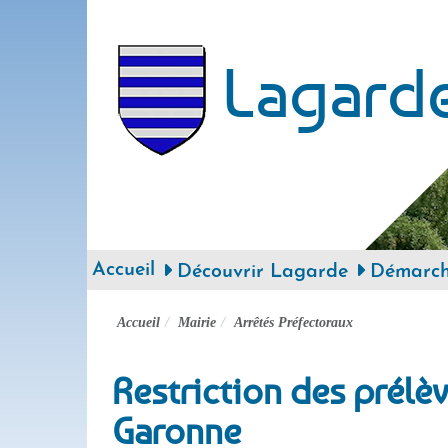
Lagard
Accueil
Découvrir Lagarde
Démarche
Accueil
Mairie
Arrêtés Préfectoraux
Restriction des prélè
Garonne