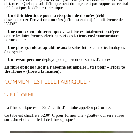
distance». Quel que soit l’éloignement du logement par rapport au central
téléphonique, le débit est identique.
–
Un débit identique pour la réception de données
(débit
descendant)
et l’envoi de données
(débit ascendant) à la différence de
l’ADSL.
–
Une connexion ininterrompue :
La fibre est totalement protégée
contre les interférences électriques et des facteurs environnementaux
perturbateurs.
–
Une plus grande adaptabilité
aux besoins futurs et aux technologies
émergentes.
–
Un réseau pérenne
déployé pour plusieurs dizaines d’années.
La fibre optique jusqu’à l’abonné est appelée FttH pour « Fiber to
the Home » (fibre à la maison).
COMMENT EST-ELLE FABRIQUÉE ?
1 - PRÉFORME
La fibre optique est créée à partir d’un tube appelé « préforme».
Ce tube est chauffé à 3200° C pour former une «goutte» qui sera étirée
sur 20m et devient le fil de fibre optique !