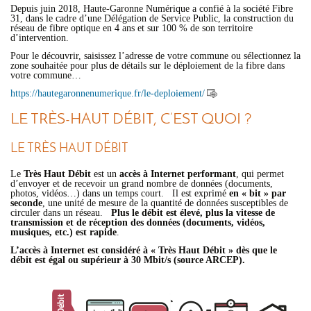
Depuis juin 2018, Haute-Garonne Numérique a confié à la société Fibre
31, dans le cadre d’une Délégation de Service Public, la construction du
réseau de fibre optique en 4 ans et sur 100 % de son territoire
d’intervention.
Pour le découvrir, saisissez l’adresse de votre commune ou sélectionnez la
zone souhaitée pour plus de détails sur le déploiement de la fibre dans
votre commune…
https://hautegaronnenumerique.fr/le-deploiement/
LE TRÈS-HAUT DÉBIT, C’EST QUOI ?
LE TRÈS HAUT DÉBIT
Le
Très Haut Débit
est un
accès à Internet performant
, qui permet
d’envoyer et de recevoir un grand nombre de données (documents,
photos, vidéos…) dans un temps court. Il est exprimé
en « bit » par
seconde
, une unité de mesure de la quantité de données susceptibles de
circuler dans un réseau.
Plus le débit est élevé, plus la vitesse de
transmission et de réception des données (documents, vidéos,
musiques, etc.) est rapide
.
L’accès à Internet est considéré à « Très Haut Débit » dès que le
débit est égal ou supérieur à 30 Mbit/s (source ARCEP).