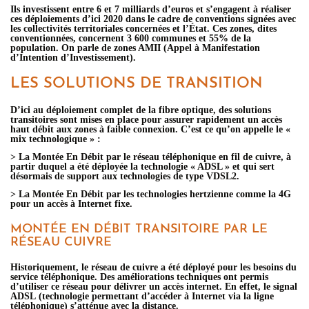
Ils investissent entre 6 et 7 milliards d’euros et s’engagent à réaliser
ces déploiements d’ici 2020 dans le cadre de conventions signées avec
les collectivités territoriales concernées et l’État. Ces zones, dites
conventionnées, concernent 3 600 communes et 55% de la
population. On parle de zones AMII (Appel à Manifestation
d’Intention d’Investissement).
LES SOLUTIONS DE TRANSITION
D’ici au déploiement complet de la fibre optique, des solutions
transitoires sont mises en place pour assurer rapidement un accès
haut débit aux zones à faible connexion. C’est ce qu’on appelle le «
mix technologique » :
> La Montée En Débit par le réseau téléphonique en fil de cuivre, à
partir duquel a été déployée la technologie « ADSL » et qui sert
désormais de support aux technologies de type VDSL2.
> La Montée En Débit par les technologies hertzienne comme la 4G
pour un accès à Internet fixe.
MONTÉE EN DÉBIT TRANSITOIRE PAR LE
RÉSEAU CUIVRE
Historiquement, le réseau de cuivre a été déployé pour les besoins du
service téléphonique. Des améliorations techniques ont permis
d’utiliser ce réseau pour délivrer un accès internet. En effet, le signal
ADSL (technologie permettant d’accéder à Internet via la ligne
téléphonique) s’atténue avec la distance.