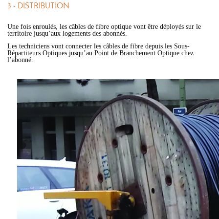
3 - DISTRIBUTION
Une fois enroulés, les câbles de fibre optique vont être déployés sur le
territoire jusqu’aux logements des abonnés.
Les techniciens vont connecter les câbles de fibre depuis les Sous-
Répartiteurs Optiques jusqu’au Point de Branchement Optique chez
l’abonné.