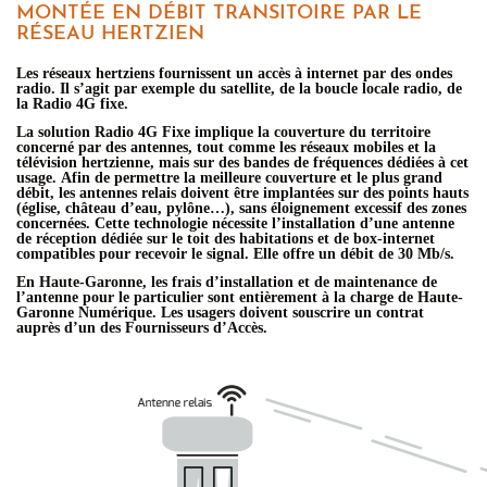
MONTÉE EN DÉBIT TRANSITOIRE PAR LE
RÉSEAU HERTZIEN
Les réseaux hertziens fournissent un accès à internet par des ondes
radio. Il s’agit par exemple du satellite, de la boucle locale radio, de
la Radio 4G fixe.
La solution Radio 4G Fixe implique la couverture du territoire
concerné par des antennes, tout comme les réseaux mobiles et la
télévision hertzienne, mais sur des bandes de fréquences dédiées à cet
usage. Afin de permettre la meilleure couverture et le plus grand
débit, les antennes relais doivent être implantées sur des points hauts
(église, château d’eau, pylône…), sans éloignement excessif des zones
concernées. Cette technologie nécessite l’installation d’une antenne
de réception dédiée sur le toit des habitations et de box-internet
compatibles pour recevoir le signal. Elle offre un débit de 30 Mb/s.
En Haute-Garonne, les frais d’installation et de maintenance de
l’antenne pour le particulier sont entièrement à la charge de Haute-
Garonne Numérique. Les usagers doivent souscrire un contrat
auprès d’un des Fournisseurs d’Accès.