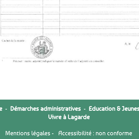
e
-
Démarches administratives
-
Education & Jeune
Vivre à Lagarde
Mentions légales
-
Accessibilité : non conforme