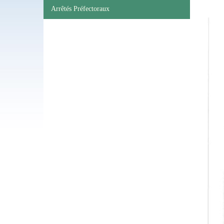
Arrêtés Préfectoraux