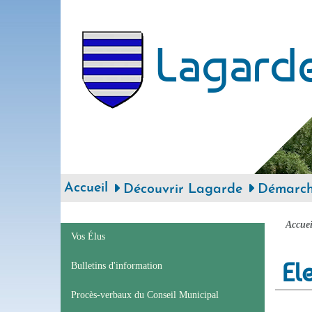
Lagard
Accueil
Découvrir Lagarde
Démarche
Accuei
Vos Élus
El
Bulletins d'information
Procès-verbaux du Conseil Municipal