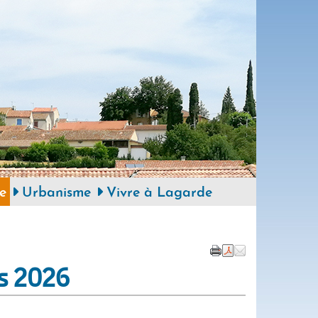
e
Urbanisme
Vivre à Lagarde
rs 2026