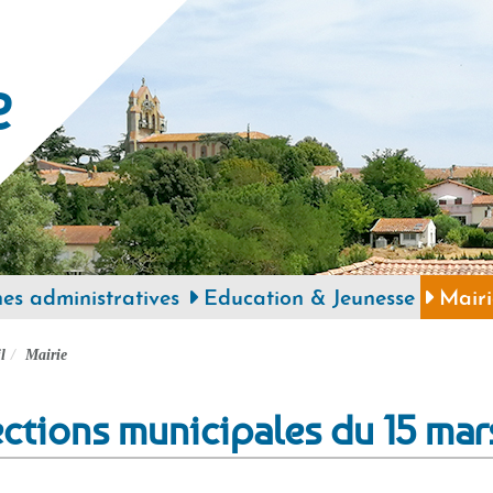
e
s administratives
Education & Jeunesse
Mairi
l
Mairie
ections municipales du 15 ma