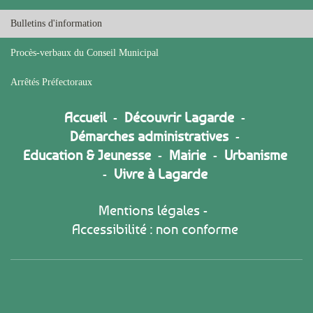
Bulletins d'information
Procès-verbaux du Conseil Municipal
Arrêtés Préfectoraux
Accueil
-
Découvrir Lagarde
-
Démarches administratives
-
Education & Jeunesse
-
Mairie
-
Urbanisme
-
Vivre à Lagarde
Mentions légales
-
Accessibilité : non conforme