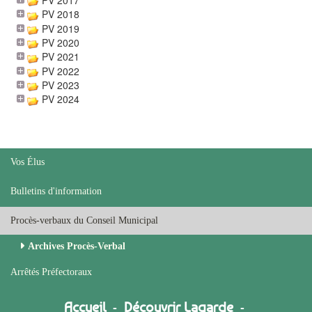
PV 2018
PV 2019
PV 2020
PV 2021
PV 2022
PV 2023
PV 2024
Vos Élus
Bulletins d'information
Procès-verbaux du Conseil Municipal
Archives Procès-Verbal
Arrêtés Préfectoraux
Accueil
-
Découvrir Lagarde
-