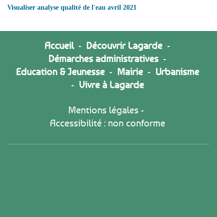
Visualiser analyse qualité de l'eau avril 2021
Accueil
-
Découvrir Lagarde
-
Démarches administratives
-
Education & Jeunesse
-
Mairie
-
Urbanisme
-
Vivre à Lagarde
Mentions légales
-
Accessibilité : non conforme