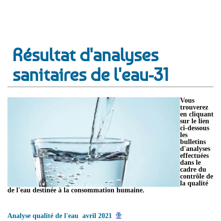
Résultat d'analyses
sanitaires de l'eau-31
Vous
trouverez
en cliquant
sur le lien
ci-dessous
les
bulletins
d'analyses
effectuées
dans le
cadre du
contrôle de
la qualité
de l'eau destinée à la consommation humaine.
Analyse qualité de l'eau avril 2021