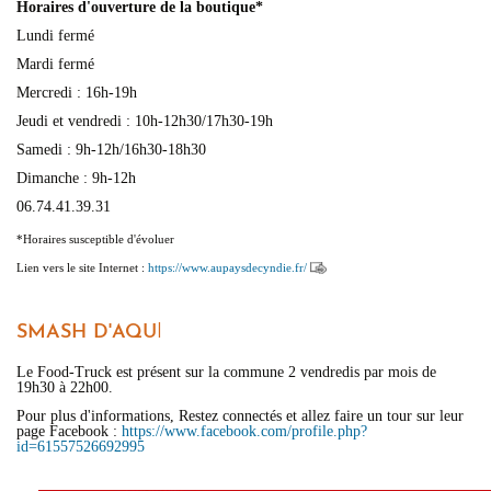
Horaires d'ouverture de la boutique*
Lundi fermé
Mardi fermé
Mercredi : 16h-19h
Jeudi et vendredi : 10h-12h30/17h30-19h
Samedi : 9h-12h/16h30-18h30
Dimanche : 9h-12h
06.74.41.39.31
*Horaires susceptible d'évoluer
Lien vers le site Internet :
https://www.aupaysdecyndie.fr/
SMASH D'AQU
I
Le Food-Truck est présent sur la commune 2 vendredis par mois de
19h30 à 22h00.
Pour plus d'informations, Restez connectés et allez faire un tour sur leur
page Facebook :
https://www.facebook.com/profile.php?
id=61557526692995