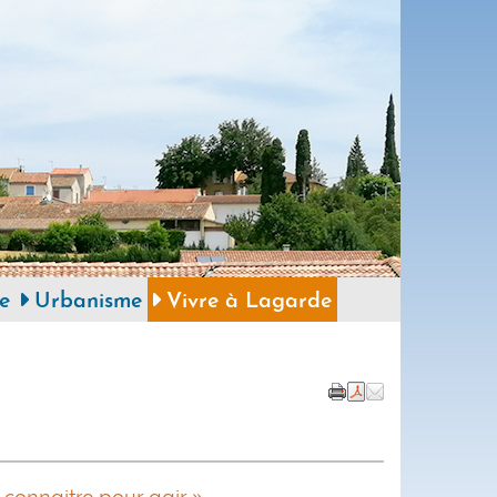
e
Urbanisme
Vivre à Lagarde