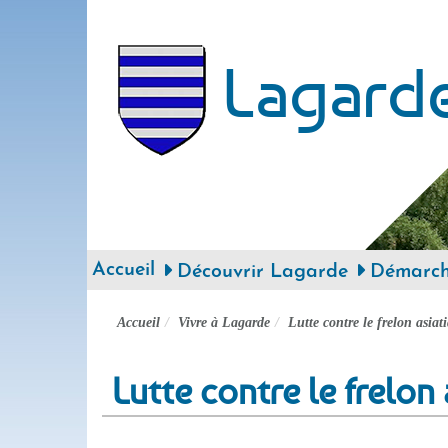
Lagard
Accueil
Découvrir Lagarde
Démarche
Accueil
Vivre à Lagarde
Lutte contre le frelon asiat
Lutte contre le frelon