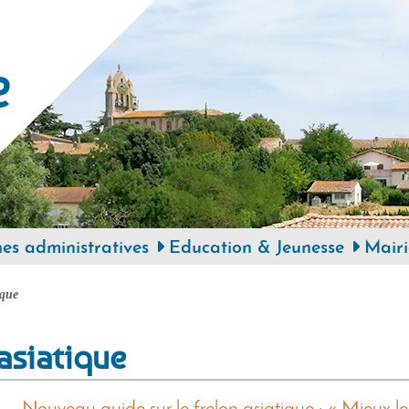
e
s administratives
Education & Jeunesse
Mairi
ique
 asiatique