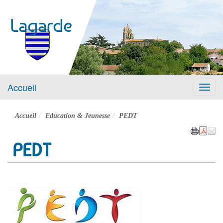
Lagarde
Accueil
Menu
Accueil
Education & Jeunesse
PEDT
PEDT